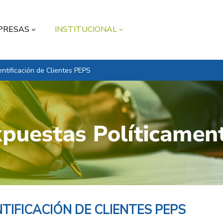
PRESAS
INSTITUCIONAL
entificación de Clientes PEPS
NTIFICACIÓN DE CLIENTES PEPS