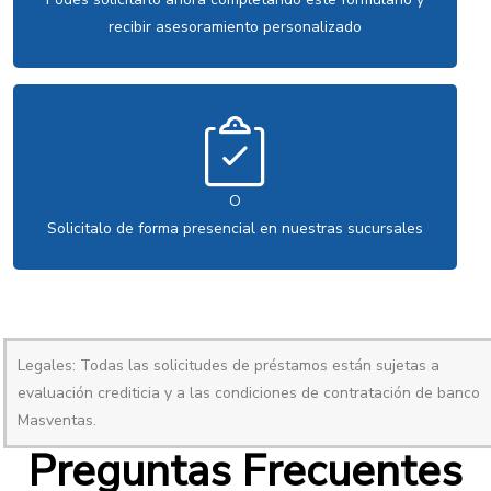
recibir asesoramiento personalizado
EN SUCURSALES
O
Solicitalo de forma presencial en nuestras sucursales
Legales: Todas las solicitudes de préstamos están sujetas a
evaluación crediticia y a las condiciones de contratación de banco
Masventas.
Preguntas Frecuentes