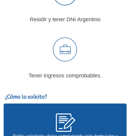
Residir y tener DNI Argentino
Tener ingresos comprobables.
¿Cómo lo solicito?
PEDILO ONLINE
Podés solicitarlo ahora completando este formulario y