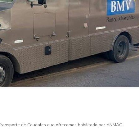
e Transporte de Caudales que ofrecemos habilitado por ANMAC-