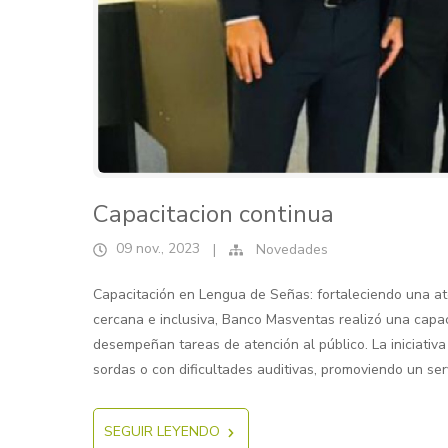
Capacitacion continua
09 nov., 2023
|
Novedades
Capacitación en Lengua de Señas: fortaleciendo una at
cercana e inclusiva, Banco Masventas realizó una capa
desempeñan tareas de atención al público. La iniciativ
sordas o con dificultades auditivas, promoviendo un ser
SEGUIR LEYENDO