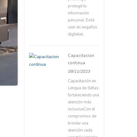
protegé tu
información
personal. Evitá
caer en engaños
digitales.
Capacitacion
continua
09/11/2023
Capacitación en
Lengua de Señas:
fortaleciendo una
atención más
inclusivaCon el
compromiso de
brindar una
atención cada