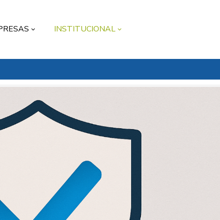
PRESAS
INSTITUCIONAL