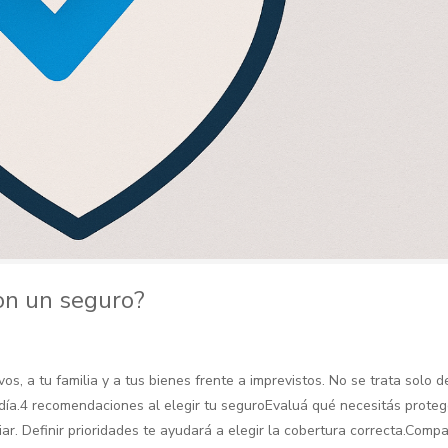
on un seguro?
s, a tu familia y a tus bienes frente a imprevistos. No se trata solo d
 a día.4 recomendaciones al elegir tu seguroEvaluá qué necesitás prot
liar. Definir prioridades te ayudará a elegir la cobertura correcta.Comp