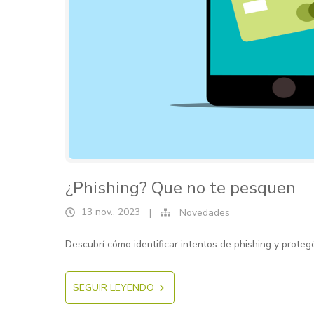
¿Phishing? Que no te pesquen
13 nov., 2023
|
Novedades
Descubrí cómo identificar intentos de phishing y proteg
SEGUIR LEYENDO