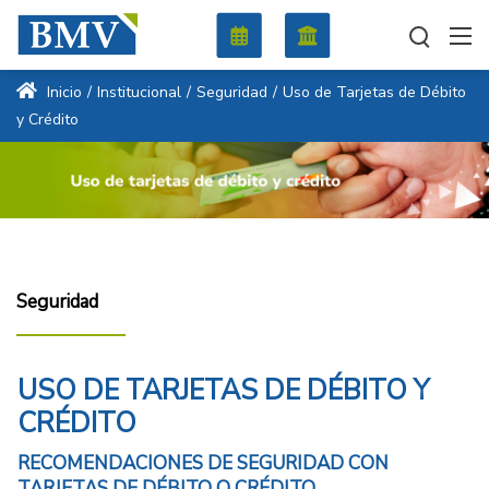
Inicio
/
Institucional
/
Seguridad
/
Uso de Tarjetas de Débito
y Crédito
Seguridad
USO DE TARJETAS DE DÉBITO Y
CRÉDITO
RECOMENDACIONES DE SEGURIDAD CON
TARJETAS DE DÉBITO O CRÉDITO