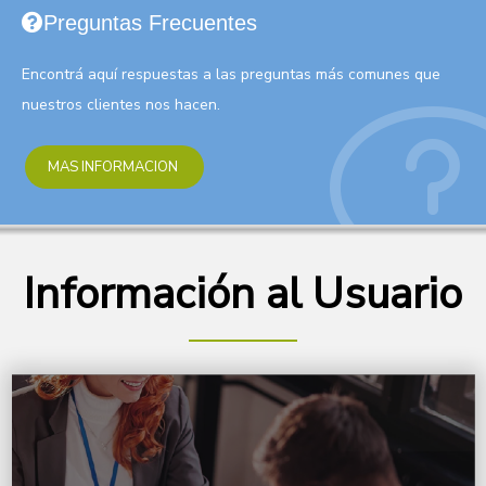
Preguntas Frecuentes
Encontrá aquí respuestas a las preguntas más comunes que
nuestros clientes nos hacen.
MAS INFORMACION
Información al Usuario