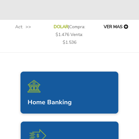
Act: >>
DOLAR
|Compra:
VER MAS
$1.476 Venta:
$1.536