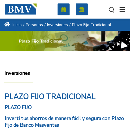
Inicio
/
Personas
/
Inversiones
/
Plazo Fijo Tradicional
Inversiones
PLAZO FIJO TRADICIONAL
PLAZO FIJO
Invertí tus ahorros de manera fácil y segura con Plazo
Fijo de Banco Masventas