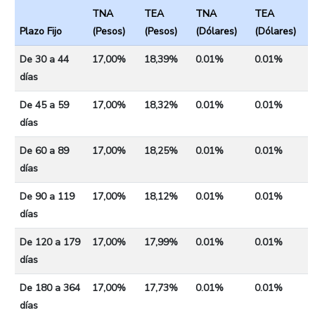
TNA
TEA
TNA
TEA
Plazo Fijo
(Pesos)
(Pesos)
(Dólares)
(Dólares)
De 30 a 44
17,00%
18,39%
0.01%
0.01%
días
De 45 a 59
17,00%
18,32%
0.01%
0.01%
días
De 60 a 89
17,00%
18,25%
0.01%
0.01%
días
De 90 a 119
17,00%
18,12%
0.01%
0.01%
días
De 120 a 179
17,00%
17,99%
0.01%
0.01%
días
De 180 a 364
17,00%
17,73%
0.01%
0.01%
días