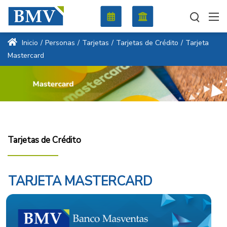
Inicio
/
Personas
/
Tarjetas
/
Tarjetas de Crédito
/
Tarjeta
Mastercard
Tarjetas de Crédito
TARJETA MASTERCARD