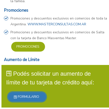
la familia.
Promociones
Promociones y descuentos exclusivos en comercios de toda la
Argentina.
WWW.MASTERCONSULTAS.COM.AR
Promociones y descuentos exclusivos en comercios de Salta
con la tarjeta de Banco Masventas Master.
PROMOCIONES
Aumento de Límite
Podés solicitar un aumento de
límite de tu tarjeta de crédito aquí:
FORMULARIO