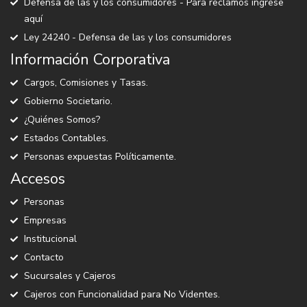
Defensa de las y los consumidores - Para reclamos ingrese
aquí
Ley 24240 - Defensa de las y los consumidores
Información Corporativa
Cargos, Comisiones y Tasas.
Gobierno Societario.
¿Quiénes Somos?
Estados Contables.
Personas expuestas Políticamente.
Accesos
Personas
Empresas
Institucional
Contacto
Sucursales y Cajeros
Cajeros con Funcionalidad para No Videntes.