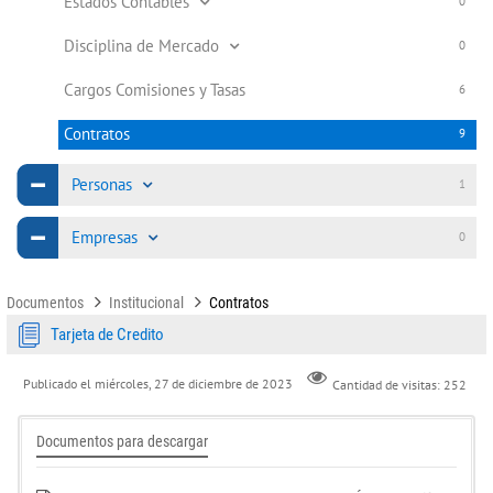
Estados Contables
0
Disciplina de Mercado
0
Cargos Comisiones y Tasas
6
Contratos
9
Personas
1
Empresas
0
Documentos
Institucional
Contratos
Tarjeta de Credito
Publicado el
miércoles, 27 de diciembre de 2023
Cantidad de visitas: 252
Documentos para descargar