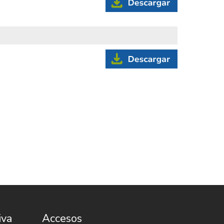
iva
Accesos