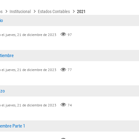
os
Institucional
Estados Contables
2021
io
 el jueves, 21 de diciembre de 2023
97
tiembre
 el jueves, 21 de diciembre de 2023
77
rzo
 el jueves, 21 de diciembre de 2023
74
iembre Parte 1