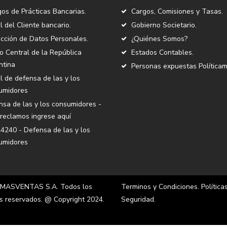
os de Prácticas Bancarias.
Cargos, Comisiones y Tasas.
l del Cliente bancario.
Gobierno Societario.
cción de Datos Personales.
¿Quiénes Somos?
 Central de la República
Estados Contables.
ntina
Personas expuestas Políticam
l de defensa de las y los
umidores
sa de las y los consumidores -
reclamos ingrese aquí
4240 - Defensa de las y los
umidores
MASVENTAS S.A. Todos los
Terminos y Condiciones.
Política
s reservados. @ Copyright 2024.
Seguridad.