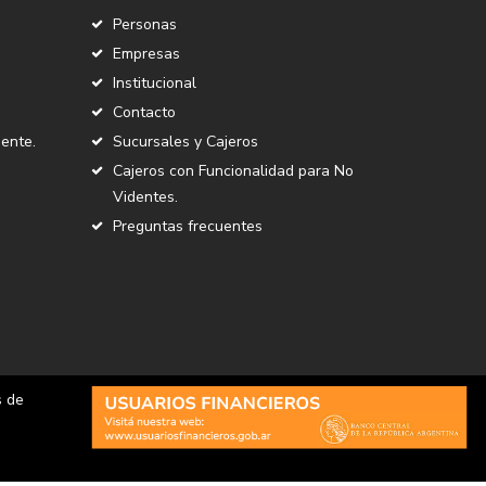
Personas
Empresas
Institucional
Contacto
ente.
Sucursales y Cajeros
Cajeros con Funcionalidad para No
Videntes.
Preguntas frecuentes
s de