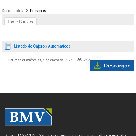
Documentos
Personas
Home Banking
Listado de Cajeros Automaticos
Publicado el miércoles, 3 de enero de 2024
252
Banco MASVENTAS es una empresa que apoya el crecimiento