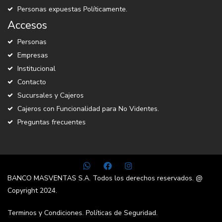
Personas expuestas Políticamente.
Accesos
Personas
Empresas
Institucional
Contacto
Sucursales y Cajeros
Cajeros con Funcionalidad para No Videntes.
Preguntas frecuentes
BANCO MASVENTAS S.A. Todos los derechos reservados. @
Copyright 2024.
Terminos y Condiciones.
Políticas de Seguridad.