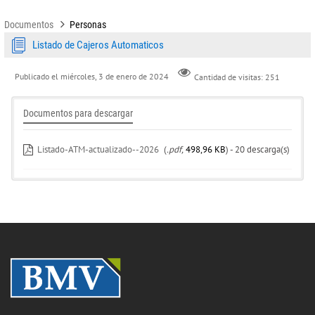
Documentos
Personas
Listado de Cajeros Automaticos
Publicado el
miércoles, 3 de enero de 2024
Cantidad de visitas: 251
Documentos para descargar
Listado-ATM-actualizado--2026
(
.pdf,
498,96 KB
) - 20 descarga(s)